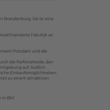
n Brandenburg. Sie ist eine
rivatfinanzierte Fakultät an
agement Potsdam und die
urch die Parforceheide, den
 Umgebung auf. Südlich
reiche Einkaufsmöglichkeiten,
eil zu einem attraktiven
 H-Bhf.