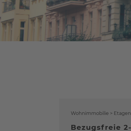
Wohnimmobilie > Etag
Bezugsfreie 