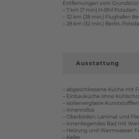
Entfernungen vom Grundstüc
– 7 km (7 min) H-Bhf Potsdam
– 32 km (28 min.) Flughafen Be
– 28 km (32 min.) Berlin, Potsd
Ausstattung
– abgeschlossene Küche mit F
– Einbauküche ohne Kühlschr
– isolierverglaste Kunststofffen
– Innenrollos
– Oberböden: Laminat und Fli
– innenliegendes Bad mit Wa
– Heizung und Warmwasser: F
– Keller