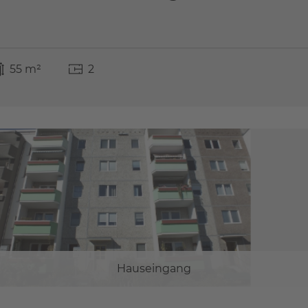
55 m²
2
Hauseingang