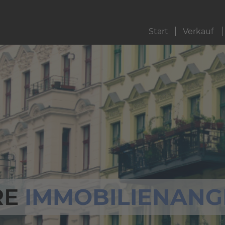
Start
Verkauf
RE
IMMOBILIENANG