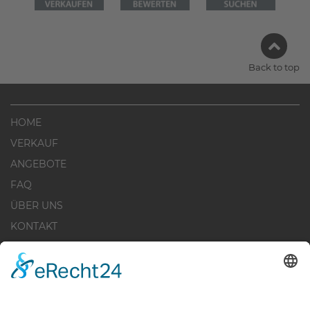
Back to top
HOME
VERKAUF
ANGEBOTE
FAQ
ÜBER UNS
KONTAKT
IMPRESSUM
DATENSCHUTZERKLÄRUNG