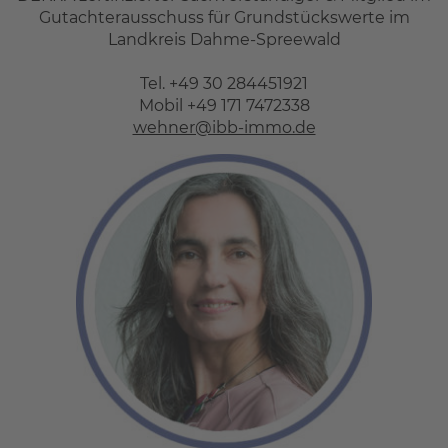
Gutachterausschuss für Grundstückswerte im
Landkreis Dahme-Spreewald
Tel. +49 30 284451921
Mobil +49 171 7472338
wehner@ibb-immo.de