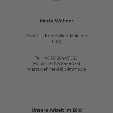
Marta Wehner
Geprüfte Immobilien-Maklerin
(EIA)
Tel. +49 30 284451920
Mobil +49 176 84340351
marta.wehner@ibb-immo.de
Unsere Arbeit im Bild