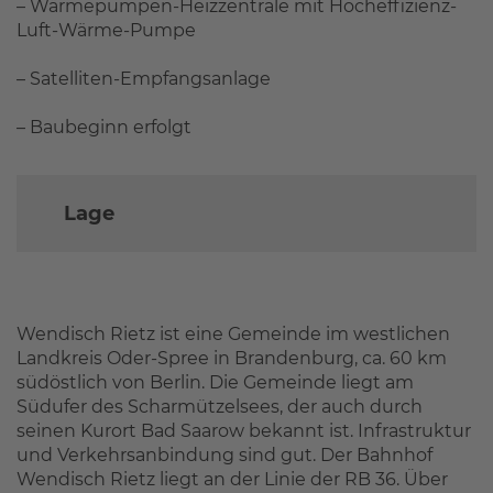
– Wärmepumpen-Heizzentrale mit Hocheffizienz-
Luft-Wärme-Pumpe
– Satelliten-Empfangsanlage
– Baubeginn erfolgt
Lage
Wendisch Rietz ist eine Gemeinde im westlichen
Landkreis Oder-Spree in Brandenburg, ca. 60 km
südöstlich von Berlin. Die Gemeinde liegt am
Südufer des Scharmützelsees, der auch durch
seinen Kurort Bad Saarow bekannt ist. Infrastruktur
und Verkehrsanbindung sind gut. Der Bahnhof
Wendisch Rietz liegt an der Linie der RB 36. Über