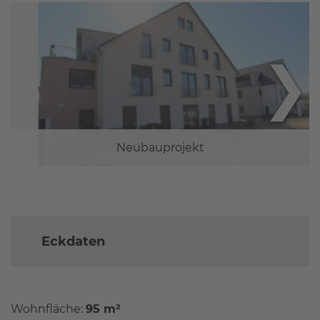
❯
Neubauprojekt
Eckdaten
Wohnfläche:
95 m²