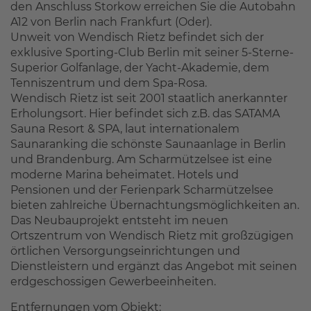
den Anschluss Storkow erreichen Sie die Autobahn
A12 von Berlin nach Frankfurt (Oder).
Unweit von Wendisch Rietz befindet sich der
exklusive Sporting-Club Berlin mit seiner 5-Sterne-
Superior Golfanlage, der Yacht-Akademie, dem
Tenniszentrum und dem Spa-Rosa.
Wendisch Rietz ist seit 2001 staatlich anerkannter
Erholungsort. Hier befindet sich z.B. das SATAMA
Sauna Resort & SPA, laut internationalem
Saunaranking die schönste Saunaanlage in Berlin
und Brandenburg. Am Scharmützelsee ist eine
moderne Marina beheimatet. Hotels und
Pensionen und der Ferienpark Scharmützelsee
bieten zahlreiche Übernachtungsmöglichkeiten an.
Das Neubauprojekt entsteht im neuen
Ortszentrum von Wendisch Rietz mit großzügigen
örtlichen Versorgungseinrichtungen und
Dienstleistern und ergänzt das Angebot mit seinen
erdgeschossigen Gewerbeeinheiten.
Entfernungen vom Objekt: