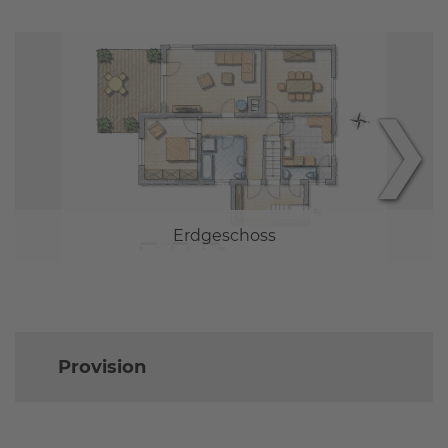
❯
Erdgeschoss
Provision