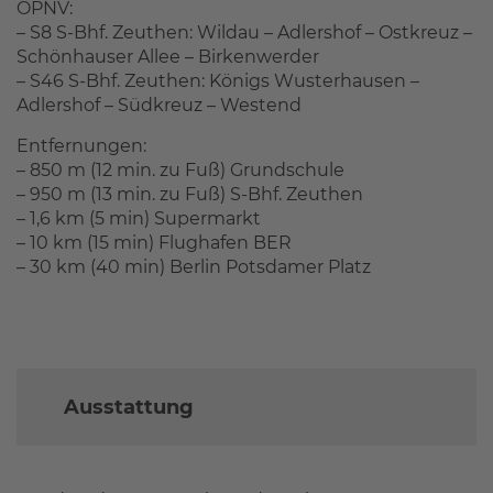
ÖPNV:
– S8 S-Bhf. Zeuthen: Wildau – Adlershof – Ostkreuz –
Schönhauser Allee – Birkenwerder
– S46 S-Bhf. Zeuthen: Königs Wusterhausen –
Adlershof – Südkreuz – Westend
Entfernungen:
– 850 m (12 min. zu Fuß) Grundschule
– 950 m (13 min. zu Fuß) S-Bhf. Zeuthen
– 1,6 km (5 min) Supermarkt
– 10 km (15 min) Flughafen BER
– 30 km (40 min) Berlin Potsdamer Platz
Ausstattung