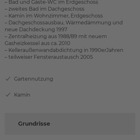
– Bad und Gäste-WC im Erdgeschoss
– zweites Bad im Dachgeschoss
– Kamin im Wohnzimmer, Erdgeschoss
– Dachgeschossausbau, Wärmedämmung und
neue Dachdeckung 1997
– Zentralheizung aus 1988/89 mit neuem
Gasheizkessel aus ca. 2010
– Kelleraußenwandabdichtung in 1990erJahren
– teilweiser Fensteraustausch 2005
Gartennutzung
Kamin
Grundrisse