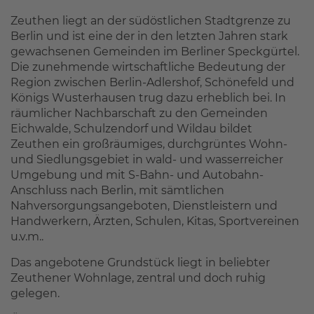
Zeuthen liegt an der südöstlichen Stadtgrenze zu
Berlin und ist eine der in den letzten Jahren stark
gewachsenen Gemeinden im Berliner Speckgürtel.
Die zunehmende wirtschaftliche Bedeutung der
Region zwischen Berlin-Adlershof, Schönefeld und
Königs Wusterhausen trug dazu erheblich bei. In
räumlicher Nachbarschaft zu den Gemeinden
Eichwalde, Schulzendorf und Wildau bildet
Zeuthen ein großräumiges, durchgrüntes Wohn-
und Siedlungsgebiet in wald- und wasserreicher
Umgebung und mit S-Bahn- und Autobahn-
Anschluss nach Berlin, mit sämtlichen
Nahversorgungsangeboten, Dienstleistern und
Handwerkern, Ärzten, Schulen, Kitas, Sportvereinen
u.v.m..
Das angebotene Grundstück liegt in beliebter
Zeuthener Wohnlage, zentral und doch ruhig
gelegen.