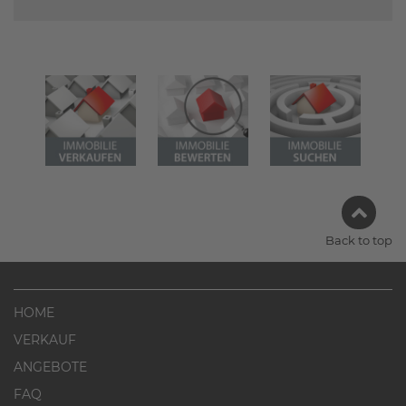
Back to top
HOME
VERKAUF
ANGEBOTE
FAQ