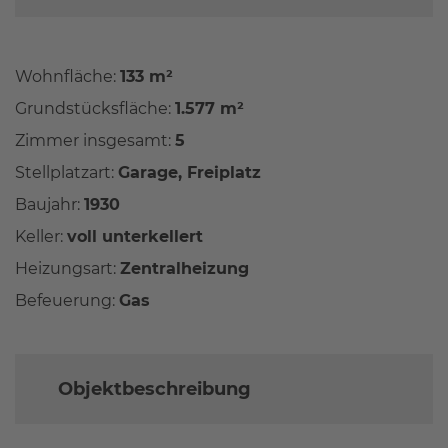
Wohnfläche:
133 m²
Grundstücksfläche:
1.577 m²
Zimmer insgesamt:
5
Stellplatzart:
Garage, Freiplatz
Baujahr:
1930
Keller:
voll unterkellert
Heizungsart:
Zentralheizung
Befeuerung:
Gas
Objektbeschreibung