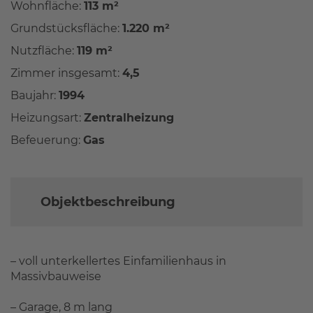
Wohnfläche:
113 m²
Grundstücksfläche:
1.220 m²
Nutzfläche:
119 m²
Zimmer insgesamt:
4,5
Baujahr:
1994
Heizungsart:
Zentralheizung
Befeuerung:
Gas
Objektbeschreibung
– voll unterkellertes Einfamilienhaus in
Massivbauweise
– Garage, 8 m lang