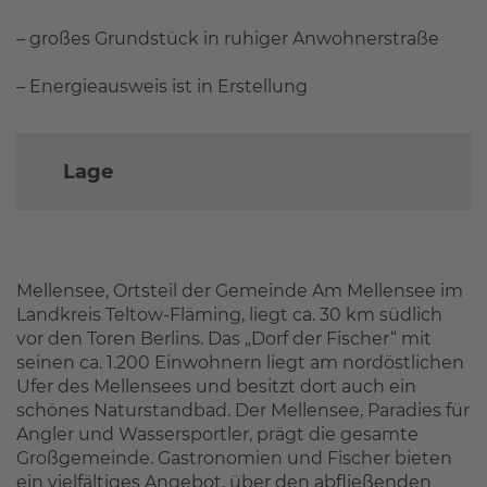
– großes Grundstück in ruhiger Anwohnerstraße
– Energieausweis ist in Erstellung
Lage
Mellensee, Ortsteil der Gemeinde Am Mellensee im
Landkreis Teltow-Fläming, liegt ca. 30 km südlich
vor den Toren Berlins. Das „Dorf der Fischer“ mit
seinen ca. 1.200 Einwohnern liegt am nordöstlichen
Ufer des Mellensees und besitzt dort auch ein
schönes Naturstandbad. Der Mellensee, Paradies für
Angler und Wassersportler, prägt die gesamte
Großgemeinde. Gastronomien und Fischer bieten
ein vielfältiges Angebot, über den abfließenden