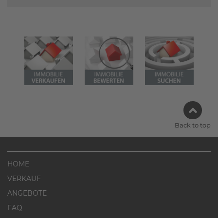
Back to top
HOME
VERKAUF
ANGEBOTE
FAQ