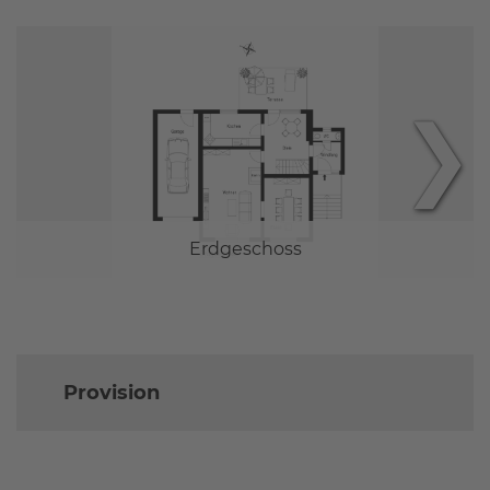
❯
Erdgeschoss
Provision