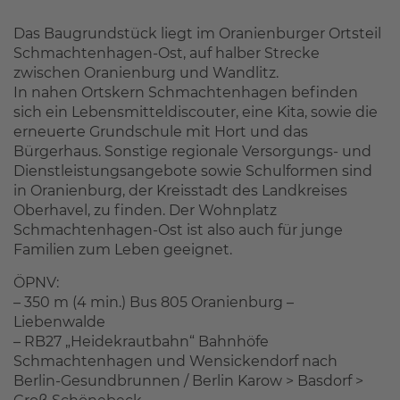
Das Baugrundstück liegt im Oranienburger Ortsteil
Schmachtenhagen-Ost, auf halber Strecke
zwischen Oranienburg und Wandlitz.
In nahen Ortskern Schmachtenhagen befinden
sich ein Lebensmitteldiscouter, eine Kita, sowie die
erneuerte Grundschule mit Hort und das
Bürgerhaus. Sonstige regionale Versorgungs- und
Dienstleistungsangebote sowie Schulformen sind
in Oranienburg, der Kreisstadt des Landkreises
Oberhavel, zu finden. Der Wohnplatz
Schmachtenhagen-Ost ist also auch für junge
Familien zum Leben geeignet.
ÖPNV:
– 350 m (4 min.) Bus 805 Oranienburg –
Liebenwalde
– RB27 „Heidekrautbahn“ Bahnhöfe
Schmachtenhagen und Wensickendorf nach
Berlin-Gesundbrunnen / Berlin Karow > Basdorf >