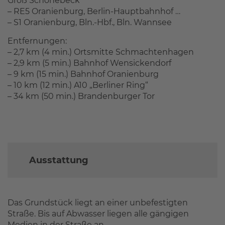
Groß Schönebeck
– RE5 Oranienburg, Berlin-Hauptbahnhof …
– S1 Oranienburg, Bln.-Hbf., Bln. Wannsee
Entfernungen:
– 2,7 km (4 min.) Ortsmitte Schmachtenhagen
– 2,9 km (5 min.) Bahnhof Wensickendorf
– 9 km (15 min.) Bahnhof Oranienburg
– 10 km (12 min.) A10 „Berliner Ring“
– 34 km (50 min.) Brandenburger Tor
Ausstattung
Das Grundstück liegt an einer unbefestigten
Straße. Bis auf Abwasser liegen alle gängigen
Medien in der Straße an.