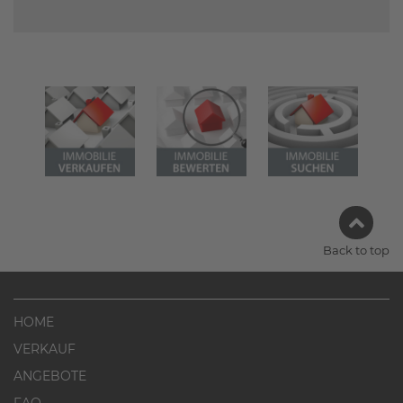
Back to top
HOME
VERKAUF
ANGEBOTE