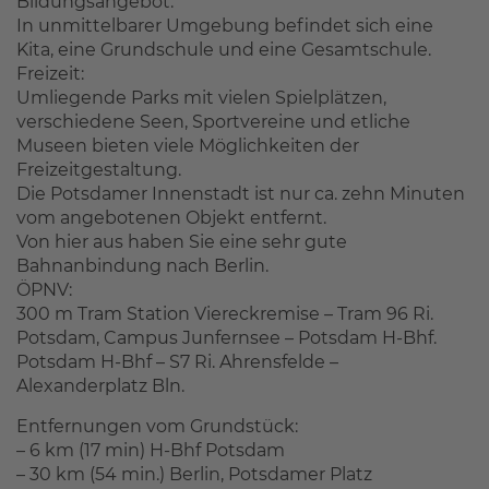
Bildungsangebot:
In unmittelbarer Umgebung befindet sich eine
Kita, eine Grundschule und eine Gesamtschule.
Freizeit:
Umliegende Parks mit vielen Spielplätzen,
verschiedene Seen, Sportvereine und etliche
Museen bieten viele Möglichkeiten der
Freizeitgestaltung.
Die Potsdamer Innenstadt ist nur ca. zehn Minuten
vom angebotenen Objekt entfernt.
Von hier aus haben Sie eine sehr gute
Bahnanbindung nach Berlin.
ÖPNV:
300 m Tram Station Viereckremise – Tram 96 Ri.
Potsdam, Campus Junfernsee – Potsdam H-Bhf.
Potsdam H-Bhf – S7 Ri. Ahrensfelde –
Alexanderplatz Bln.
Entfernungen vom Grundstück:
– 6 km (17 min) H-Bhf Potsdam
– 30 km (54 min.) Berlin, Potsdamer Platz