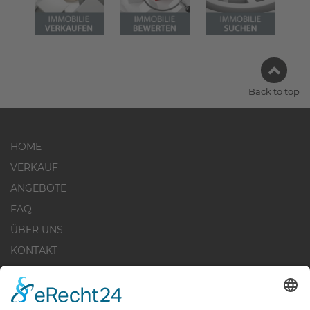
Back to top
HOME
VERKAUF
ANGEBOTE
FAQ
ÜBER UNS
KONTAKT
IMPRESSUM