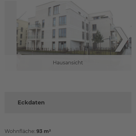
❯
Hausansicht
Eckdaten
Wohnfläche:
93 m²