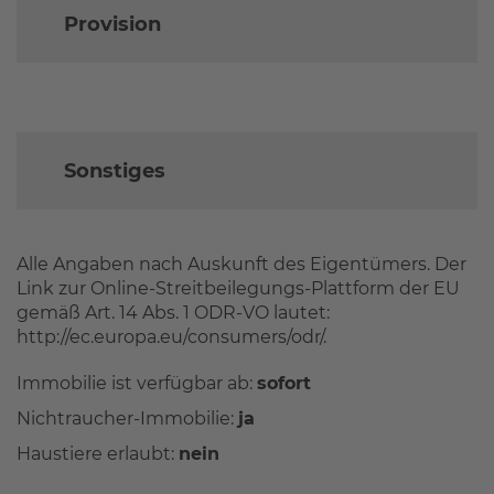
Provision
Sonstiges
Alle Angaben nach Auskunft des Eigentümers. Der
Link zur Online-Streitbeilegungs-Plattform der EU
gemäß Art. 14 Abs. 1 ODR-VO lautet:
http://ec.europa.eu/consumers/odr/.
Immobilie ist verfügbar ab:
sofort
Nichtraucher-Immobilie:
ja
Haustiere erlaubt:
nein