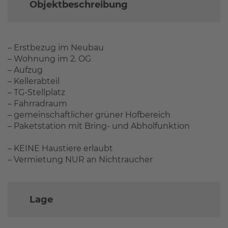
Objektbeschreibung
– Erstbezug im Neubau
– Wohnung im 2. OG
– Aufzug
– Kellerabteil
– TG-Stellplatz
– Fahrradraum
– gemeinschaftlicher grüner Hofbereich
– Paketstation mit Bring- und Abholfunktion
– KEINE Haustiere erlaubt
– Vermietung NUR an Nichtraucher
Lage