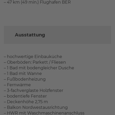
– 47 km (49 min.) Flughafen BER
Ausstattung
– hochwertige Einbauküche
– Oberböden: Parkett / Fliesen
– 1 Bad mit bodengleicher Dusche
– 1 Bad mit Wanne
– Fußbodenheizung
– Fernwärme
– 3-fachverglaste Holzfenster
– bodentiefe Fenster
– Deckenhöhe 2,75 m
– Balkon Nordwestausrichtung
– HWR mit Waschmaschinenanschluss