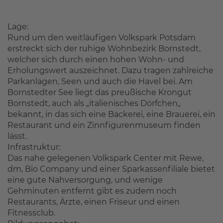
Lage:
Rund um den weitläufigen Volkspark Potsdam
erstreckt sich der ruhige Wohnbezirk Bornstedt,
welcher sich durch einen hohen Wohn- und
Erholungswert auszeichnet. Dazu tragen zahlreiche
Parkanlagen, Seen und auch die Havel bei. Am
Bornstedter See liegt das preußische Krongut
Bornstedt, auch als „italienisches Dörfchen„
bekannt, in das sich eine Bäckerei, eine Brauerei, ein
Restaurant und ein Zinnfigurenmuseum finden
lässt.
Infrastruktur:
Das nahe gelegenen Volkspark Center mit Rewe,
dm, Bio Company und einer Sparkassenfiliale bietet
eine gute Nahversorgung, und wenige
Gehminuten entfernt gibt es zudem noch
Restaurants, Ärzte, einen Friseur und einen
Fitnessclub.