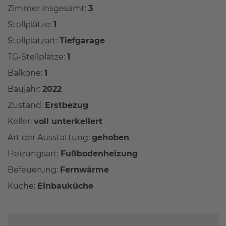
Zimmer insgesamt:
3
Stellplätze:
1
Stellplatzart:
Tiefgarage
TG-Stellplätze:
1
Balkone:
1
Baujahr:
2022
Zustand:
Erstbezug
Keller:
voll unterkellert
Art der Ausstattung:
gehoben
Heizungsart:
Fußbodenheizung
Befeuerung:
Fernwärme
Küche:
Einbauküche