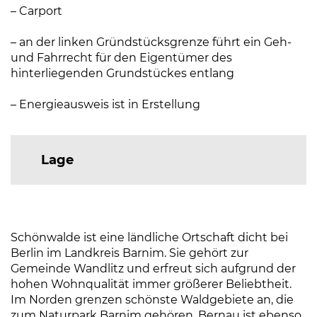
– Carport
– an der linken Gründstücksgrenze führt ein Geh-
und Fahrrecht für den Eigentümer des
hinterliegenden Grundstückes entlang
– Energieausweis ist in Erstellung
Lage
Schönwalde ist eine ländliche Ortschaft dicht bei
Berlin im Landkreis Barnim. Sie gehört zur
Gemeinde Wandlitz und erfreut sich aufgrund der
hohen Wohnqualität immer größerer Beliebtheit.
Im Norden grenzen schönste Waldgebiete an, die
zum Naturpark Barnim gehören. Bernau ist ebenso