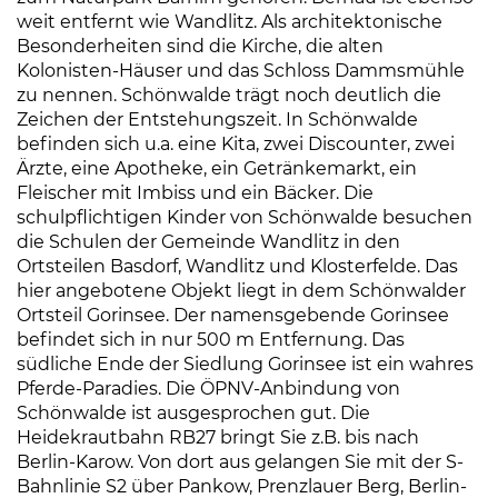
weit entfernt wie Wandlitz. Als architektonische
Besonderheiten sind die Kirche, die alten
Kolonisten-Häuser und das Schloss Dammsmühle
zu nennen. Schönwalde trägt noch deutlich die
Zeichen der Entstehungszeit. In Schönwalde
befinden sich u.a. eine Kita, zwei Discounter, zwei
Ärzte, eine Apotheke, ein Getränkemarkt, ein
Fleischer mit Imbiss und ein Bäcker. Die
schulpflichtigen Kinder von Schönwalde besuchen
die Schulen der Gemeinde Wandlitz in den
Ortsteilen Basdorf, Wandlitz und Klosterfelde. Das
hier angebotene Objekt liegt in dem Schönwalder
Ortsteil Gorinsee. Der namensgebende Gorinsee
befindet sich in nur 500 m Entfernung. Das
südliche Ende der Siedlung Gorinsee ist ein wahres
Pferde-Paradies. Die ÖPNV-Anbindung von
Schönwalde ist ausgesprochen gut. Die
Heidekrautbahn RB27 bringt Sie z.B. bis nach
Berlin-Karow. Von dort aus gelangen Sie mit der S-
Bahnlinie S2 über Pankow, Prenzlauer Berg, Berlin-