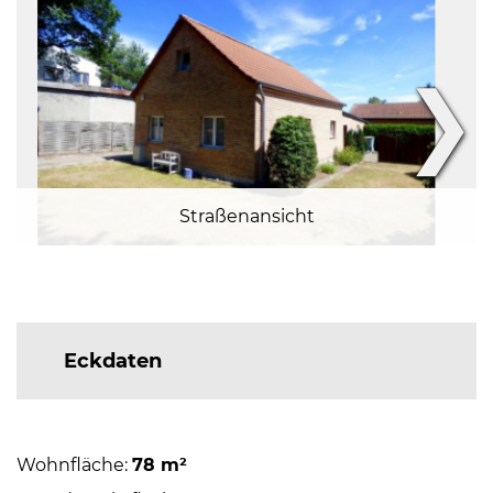
❯
Straßenansicht
Eckdaten
Wohnfläche:
78 m²