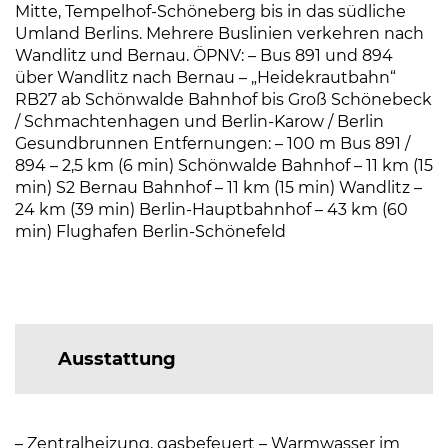
Mitte, Tempelhof-Schöneberg bis in das südliche
Umland Berlins. Mehrere Buslinien verkehren nach
Wandlitz und Bernau. ÖPNV: – Bus 891 und 894
über Wandlitz nach Bernau – „Heidekrautbahn“
RB27 ab Schönwalde Bahnhof bis Groß Schönebeck
/ Schmachtenhagen und Berlin-Karow / Berlin
Gesundbrunnen Entfernungen: – 100 m Bus 891 /
894 – 2,5 km (6 min) Schönwalde Bahnhof – 11 km (15
min) S2 Bernau Bahnhof – 11 km (15 min) Wandlitz –
24 km (39 min) Berlin-Hauptbahnhof – 43 km (60
min) Flughafen Berlin-Schönefeld
Ausstattung
– Zentralheizung, gasbefeuert – Warmwasser im