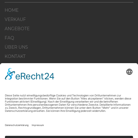
HOME
VERKAUF
ANGEBOTE
FAQ
ÜBER UNS
KONTAKT
IMPRESSUM
DATENSCHUTZERKLÄRUNG
WIDERRUFSBELEHRUNG
COOKIE-EINSTELLUNGEN
+49 30 - 28 44 519 - 20