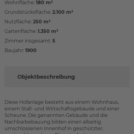
Wohnfläche:
180 m²
Grundstücksfläche:
2.100 m²
Nutzfläche:
250 m²
Gartenfläche:
1.350 m²
Zimmer insgesamt:
5
Baujahr:
1900
Objektbeschreibung
Diese Hofanlage besteht aus einem Wohnhaus,
einem Stall- und Wirtschaftsgebäude und einer
Scheune. Die genannten Gebäude und die
Nachbarbebauung bilden einen allseitig
umschlossenen Innenhof in geschützter,