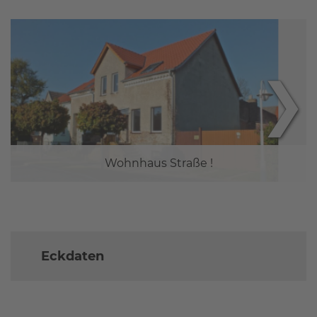
❯
Wohnhaus Straße !
Eckdaten