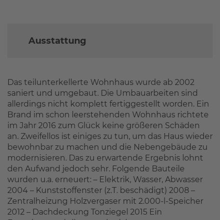
Ausstattung
Das teilunterkellerte Wohnhaus wurde ab 2002
saniert und umgebaut. Die Umbauarbeiten sind
allerdings nicht komplett fertiggestellt worden. Ein
Brand im schon leerstehenden Wohnhaus richtete
im Jahr 2016 zum Glück keine größeren Schäden
an. Zweifellos ist einiges zu tun, um das Haus wieder
bewohnbar zu machen und die Nebengebäude zu
modernisieren. Das zu erwartende Ergebnis lohnt
den Aufwand jedoch sehr. Folgende Bauteile
wurden u.a. erneuert: – Elektrik, Wasser, Abwasser
2004 – Kunststoffenster (z.T. beschädigt) 2008 –
Zentralheizung Holzvergaser mit 2.000-l-Speicher
2012 – Dachdeckung Tonziegel 2015 Ein