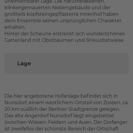
uneinsehbarer Lage. Die naturbelassenen,
klinkergemauerten Nebengebäude und der
großteils kopfsteingepflasterte Innenhof haben
dem Ensemble seinen ursprünglichen Charakter
erhalten.
Hinter der Scheune erstreckt sich wunderschönes
Gartenland mit Obstbäumen und Streuobstwiese.
Lage
Die hier angebotene Hofanlage befindet sich in
Nunsdorf, einem westlichem Ortsteil von Zossen, ca.
20 km südlich der Berliner Stadtgrenze gelegen.
Das alte Angerdorf Nunsdorf liegt eingebettet
zwischen Wiesen, Feldern und Auen. Der Dorfanger
ist zweifellos der schönste Bereich der Ortschaft