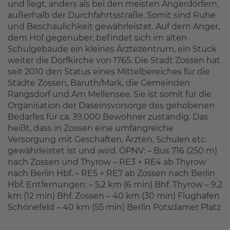
und liegt, anders als bei den meisten Angerdörfern,
außerhalb der Durchfahrtsstraße. Somit sind Ruhe
und Beschaulichkeit gewährleistet. Auf dem Anger,
dem Hof gegenüber, befindet sich im alten
Schulgebäude ein kleines Ärztezentrum, ein Stück
weiter die Dorfkirche von 1765. Die Stadt Zossen hat
seit 2010 den Status eines Mittelbereiches für die
Städte Zossen, Baruth/Mark, die Gemeinden
Rangsdorf und Am Mellensee. Sie ist somit für die
Organisation der Daseinsvorsorge des gehobenen
Bedarfes für ca. 39.000 Bewohner zuständig. Das
heißt, dass in Zossen eine umfangreiche
Versorgung mit Geschäften, Ärzten, Schulen etc.
gewährleistet ist und wird. ÖPNV: – Bus 716 (250 m)
nach Zossen und Thyrow – RE3 + RE4 ab Thyrow
nach Berlin Hbf. – RE5 + RE7 ab Zossen nach Berlin
Hbf. Entfernungen: – 5,2 km (6 min) Bhf. Thyrow – 9,2
km (12 min) Bhf. Zossen – 40 km (30 min) Flughafen
Schönefeld – 40 km (55 min) Berlin Potsdamer Platz