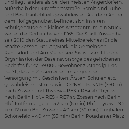
und liegt, anders als bei den meisten Angerdörfern,
außerhalb der Durchfahrtsstraße. Somit sind Ruhe
und Beschaulichkeit gewährleistet. Auf dem Anger,
dem Hof gegenüber, befindet sich im alten
Schulgebäude ein kleines Ärztezentrum, ein Stück
weiter die Dorfkirche von 1765. Die Stadt Zossen hat
seit 2010 den Status eines Mittelbereiches für die
Städte Zossen, Baruth/Mark, die Gemeinden
Rangsdorf und Am Mellensee. Sie ist somit für die
Organisation der Daseinsvorsorge des gehobenen
Bedarfes für ca. 39.000 Bewohner zuständig. Das
heißt, dass in Zossen eine umfangreiche
Versorgung mit Geschäften, Ärzten, Schulen etc.
gewährleistet ist und wird. ÖPNV: – Bus 716 (250 m)
nach Zossen und Thyrow – RE3 + RE4 ab Thyrow
nach Berlin Hbf. – RE5 + RE7 ab Zossen nach Berlin
Hbf. Entfernungen: – 5,2 km (6 min) Bhf. Thyrow – 9,2
km (12 min) Bhf. Zossen – 40 km (30 min) Flughafen
Schönefeld – 40 km (55 min) Berlin Potsdamer Platz