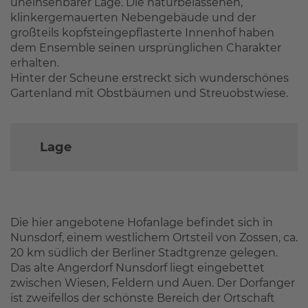
uneinsehbarer Lage. Die naturbelassenen,
klinkergemauerten Nebengebäude und der
großteils kopfsteingepflasterte Innenhof haben
dem Ensemble seinen ursprünglichen Charakter
erhalten.
Hinter der Scheune erstreckt sich wunderschönes
Gartenland mit Obstbäumen und Streuobstwiese.
Lage
Die hier angebotene Hofanlage befindet sich in
Nunsdorf, einem westlichem Ortsteil von Zossen, ca.
20 km südlich der Berliner Stadtgrenze gelegen.
Das alte Angerdorf Nunsdorf liegt eingebettet
zwischen Wiesen, Feldern und Auen. Der Dorfanger
ist zweifellos der schönste Bereich der Ortschaft