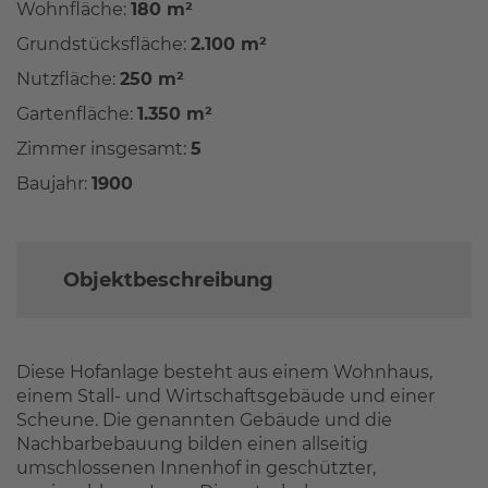
Wohnfläche:
180 m²
Grundstücksfläche:
2.100 m²
Nutzfläche:
250 m²
Gartenfläche:
1.350 m²
Zimmer insgesamt:
5
Baujahr:
1900
Objektbeschreibung
Diese Hofanlage besteht aus einem Wohnhaus,
einem Stall- und Wirtschaftsgebäude und einer
Scheune. Die genannten Gebäude und die
Nachbarbebauung bilden einen allseitig
umschlossenen Innenhof in geschützter,