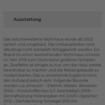
Ausstattung
Das teilunterkellerte Wohnhaus wurde ab 2002
saniert und umgebaut. Die Umbauarbeiten sind
allerdings nicht komplett fertiggestellt worden. Ein
Brand im schon leerstehenden Wohnhaus richtete
im Jahr 2016 zum Glück keine größeren Schäden
an. Zweifellos ist einiges zu tun, um das Haus wieder
bewohnbar zu machen und die Nebengebäude zu
modernisieren. Das zu erwartende Ergebnis lohnt
den Aufwand jedoch sehr. Folgende Bauteile
wurden u.a. erneuert: – Elektrik, Wasser, Abwasser
2004 – Kunststoffenster (z.T. beschädigt) 2008 –
Zentralheizung Holzvergaser mit 2.000-l-Speicher
2012 – Dachdeckung Tonziegel 2015 Ein