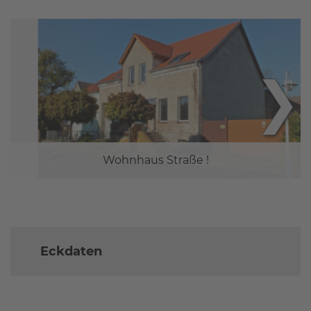
❯
Wohnhaus Straße !
Eckdaten