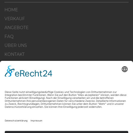
HOME
VERKAUF
ANGEBOTE
FAQ
ÜBER UNS
KONTAKT
IMPRESSUM
DATENSCHUTZERKLÄRUNG
WIDERRUFSBELEHRUNG
COOKIE-EINSTELLUNGEN
+49 30 - 28 44 519 - 20