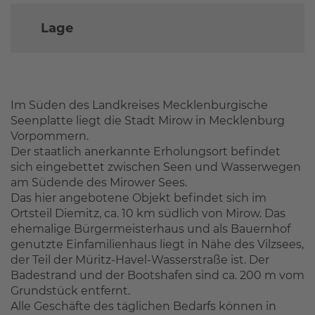
Lage
Im Süden des Landkreises Mecklenburgische
Seenplatte liegt die Stadt Mirow in Mecklenburg
Vorpommern.
Der staatlich anerkannte Erholungsort befindet
sich eingebettet zwischen Seen und Wasserwegen
am Südende des Mirower Sees.
Das hier angebotene Objekt befindet sich im
Ortsteil Diemitz, ca. 10 km südlich von Mirow. Das
ehemalige Bürgermeisterhaus und als Bauernhof
genutzte Einfamilienhaus liegt in Nähe des Vilzsees,
der Teil der Müritz-Havel-Wasserstraße ist. Der
Badestrand und der Bootshafen sind ca. 200 m vom
Grundstück entfernt.
Alle Geschäfte des täglichen Bedarfs können in