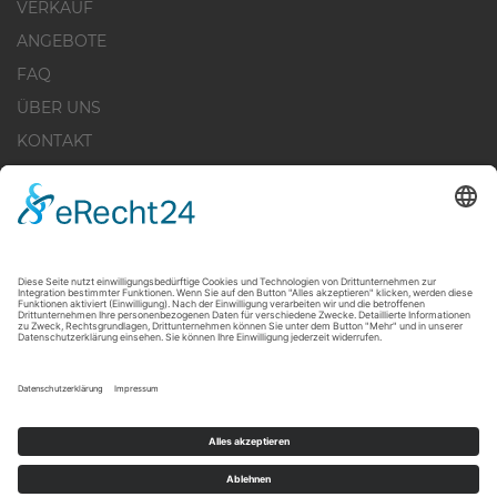
VERKAUF
ANGEBOTE
FAQ
ÜBER UNS
KONTAKT
IMPRESSUM
DATENSCHUTZERKLÄRUNG
WIDERRUFSBELEHRUNG
COOKIE-EINSTELLUNGEN
+49 30 - 28 44 519 - 20
INFO@IBB-IMMO.DE