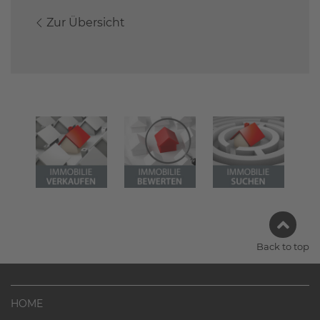
Zur Übersicht
Back to top
HOME