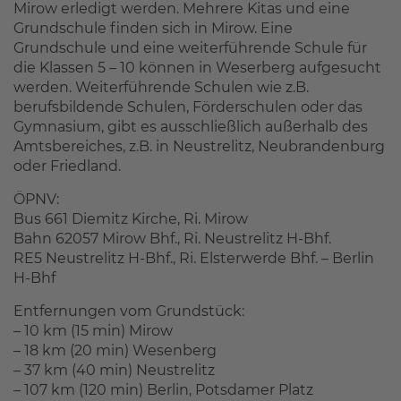
Mirow erledigt werden. Mehrere Kitas und eine
Grundschule finden sich in Mirow. Eine
Grundschule und eine weiterführende Schule für
die Klassen 5 – 10 können in Weserberg aufgesucht
werden. Weiterführende Schulen wie z.B.
berufsbildende Schulen, Förderschulen oder das
Gymnasium, gibt es ausschließlich außerhalb des
Amtsbereiches, z.B. in Neustrelitz, Neubrandenburg
oder Friedland.
ÖPNV:
Bus 661 Diemitz Kirche, Ri. Mirow
Bahn 62057 Mirow Bhf., Ri. Neustrelitz H-Bhf.
RE5 Neustrelitz H-Bhf., Ri. Elsterwerde Bhf. – Berlin
H-Bhf
Entfernungen vom Grundstück:
– 10 km (15 min) Mirow
– 18 km (20 min) Wesenberg
– 37 km (40 min) Neustrelitz
– 107 km (120 min) Berlin, Potsdamer Platz