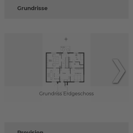
Grundrisse
❯
Grundriss Erdgeschoss
Provision