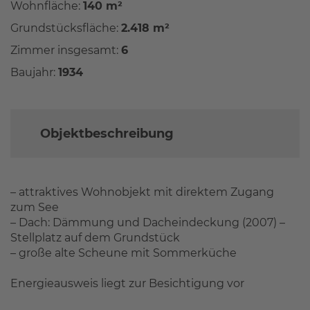
Wohnfläche:
140 m²
Grundstücksfläche:
2.418 m²
Zimmer insgesamt:
6
Baujahr:
1934
Objektbeschreibung
– attraktives Wohnobjekt mit direktem Zugang
zum See
– Dach: Dämmung und Dacheindeckung (2007) –
Stellplatz auf dem Grundstück
– große alte Scheune mit Sommerküche
Energieausweis liegt zur Besichtigung vor