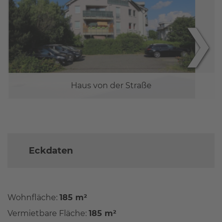
❯
Haus von der Straße
Eckdaten
Wohnfläche:
185 m²
Vermietbare Fläche:
185 m²