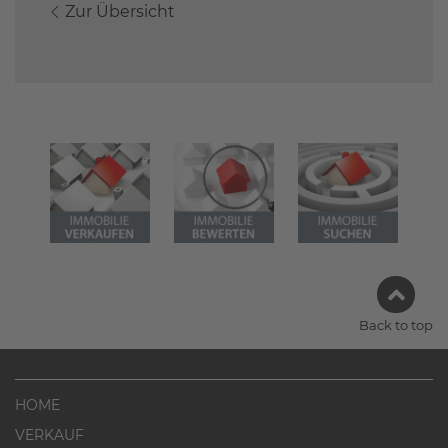
Zur Übersicht
Back to top
HOME
VERKAUF