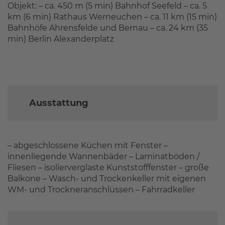
Objekt: – ca. 450 m (5 min) Bahnhof Seefeld – ca. 5
km (6 min) Rathaus Werneuchen – ca. 11 km (15 min)
Bahnhöfe Ahrensfelde und Bernau – ca. 24 km (35
min) Berlin Alexanderplatz
Ausstattung
– abgeschlossene Küchen mit Fenster –
innenliegende Wannenbäder – Laminatböden /
Fliesen – isolierverglaste Kunststofffenster – große
Balkone – Wasch- und Trockenkeller mit eigenen
WM- und Trockneranschlüssen – Fahrradkeller