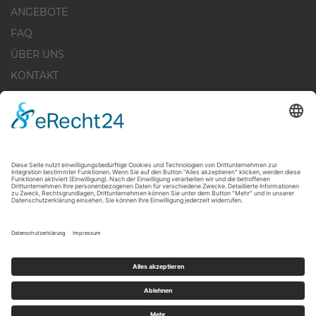
ANGEBOTE
FAQ
ÜBER UNS
KONTAKT
IMPRESSUM
DATENSCHUTZERKLÄRUNG
WIDERRUFSBELEHRUNG
COOKIE-EINSTELLUNGEN
+49 30 - 28 44 519 - 20
INFO@IBB-IMMO.DE