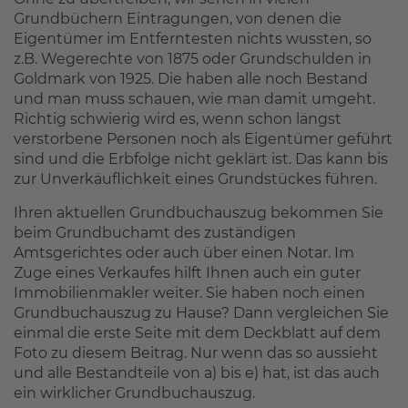
Grundbüchern Eintragungen, von denen die
Eigentümer im Entferntesten nichts wussten, so
z.B. Wegerechte von 1875 oder Grundschulden in
Goldmark von 1925. Die haben alle noch Bestand
und man muss schauen, wie man damit umgeht.
Richtig schwierig wird es, wenn schon längst
verstorbene Personen noch als Eigentümer geführt
sind und die Erbfolge nicht geklärt ist. Das kann bis
zur Unverkäuflichkeit eines Grundstückes führen.
Ihren aktuellen Grundbuchauszug bekommen Sie
beim Grundbuchamt des zuständigen
Amtsgerichtes oder auch über einen Notar. Im
Zuge eines Verkaufes hilft Ihnen auch ein guter
Immobilienmakler weiter. Sie haben noch einen
Grundbuchauszug zu Hause? Dann vergleichen Sie
einmal die erste Seite mit dem Deckblatt auf dem
Foto zu diesem Beitrag. Nur wenn das so aussieht
und alle Bestandteile von a) bis e) hat, ist das auch
ein wirklicher Grundbuchauszug.