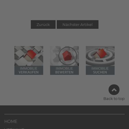
Zurück
Nächster Artikel
Back to top
HOME