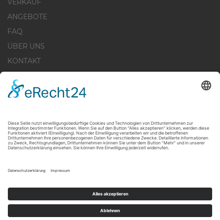
VERKAUF
ANGEBOTE
FAQ
ÜBER UNS
KONTAKT
IMPRESSUM
DATENSCHUTZERKLÄRUNG
WIDERRUFSBELEHRUNG
COOKIE-EINSTELLUNGEN
+49 30 - 28 44 519 - 20
INFO@IBB-IMMO.DE